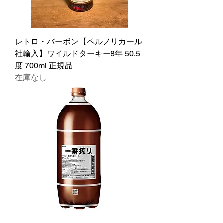
レトロ・バーボン【ペルノリカール
社輸入】ワイルドターキー8年 50.5
度 700ml 正規品
在庫なし