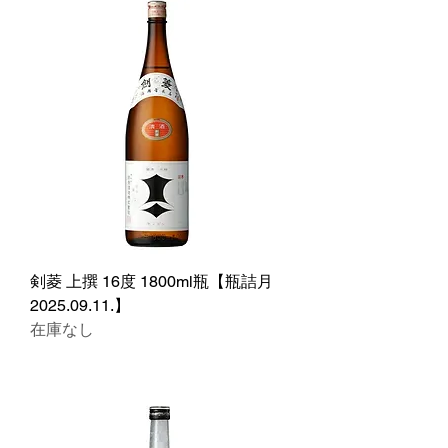
剣菱 上撰 16度 1800ml瓶【瓶詰月
2025.09.11.】
在庫なし