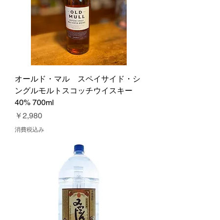
オールド・マル スペイサイド・シ
ングルモルトスコッチウイスキー
40% 700ml
価格
￥2,980
消費税込み