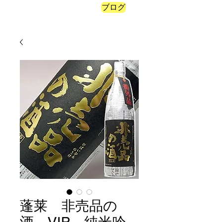
ブログ
ポイントを表示
蓬莱 非売品の
酒 VIP 純米吟