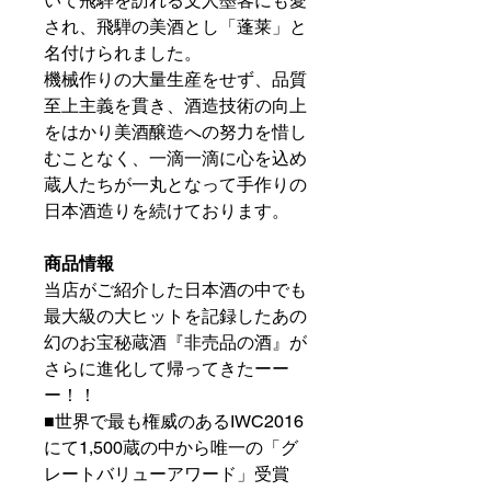
いて飛騨を訪れる文人墨客にも愛
され、飛騨の美酒とし「蓬莱」と
名付けられました。
機械作りの大量生産をせず、品質
至上主義を貫き、酒造技術の向上
をはかり美酒醸造への努力を惜し
むことなく、一滴一滴に心を込め
蔵人たちが一丸となって手作りの
日本酒造りを続けております。
商品情報
当店がご紹介した日本酒の中でも
最大級の大ヒットを記録したあの
幻のお宝秘蔵酒『非売品の酒』が
さらに進化して帰ってきたーー
ー！！
■世界で最も権威のあるIWC2016
にて1,500蔵の中から唯一の「グ
レートバリューアワード」受賞