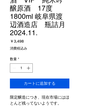
醸原酒 17度
1800ml 岐阜県渡
辺酒造店 瓶詰月
2024.11.
価
￥3,498
格
消費税込み
数量
*
カートに追加する
限定醸造につき、現在市場にはほ
とんど残ってないようです。