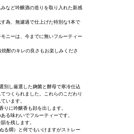
。
込みなど吟醸酒の造りを取り入れた新感
す為、無濾過で仕上げた特別な1本で
ーモニーは、今までに無いフルーティー
格焼酎のキレの良さもお楽しみくださ
に選別し厳選した麹菌と酵母で寒冷仕込
れてつくられました。これらのこだわり
れています。
香りに吟醸香も顔を出します。
のある味わいでフルーティーです。
余韻を残します。
（ぬる燗）と何でもいけますがストレー