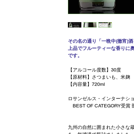
その名の通り「一晩中(徹宵)
上品でフルーティーな香りに
です。
【アルコール度数】30度
【原材料】さつまいも、米麹
【内容量】720ml
ロサンゼルス・インターナシ
BEST OF CATEGORY
九州の自然に囲まれた小さな