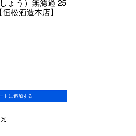
しょう）無濾過 25
l 【恒松酒造本店】
ートに追加する