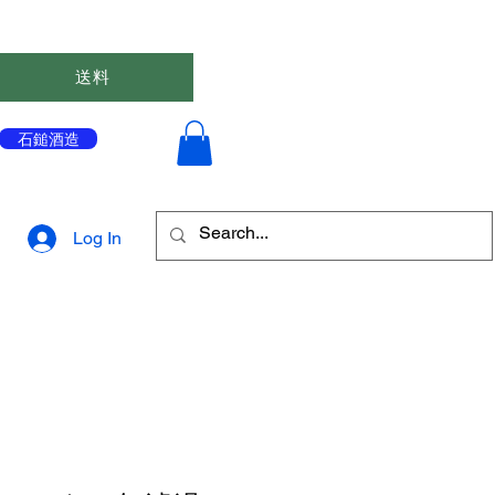
送料
石鎚酒造
会員登録はこちら↓
Log In
ポイントを表示