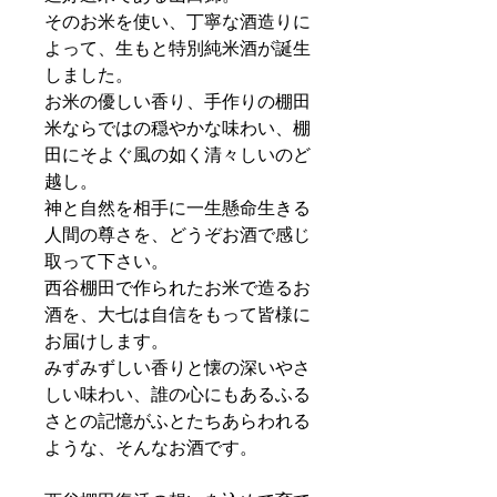
そのお米を使い、丁寧な酒造りに
よって、生もと特別純米酒が誕生
しました。
お米の優しい香り、手作りの棚田
米ならではの穏やかな味わい、棚
田にそよぐ風の如く清々しいのど
越し。
神と自然を相手に一生懸命生きる
人間の尊さを、どうぞお酒で感じ
取って下さい。
西谷棚田で作られたお米で造るお
酒を、大七は自信をもって皆様に
お届けします。
みずみずしい香りと懐の深いやさ
しい味わい、誰の心にもあるふる
さとの記憶がふとたちあらわれる
ような、そんなお酒です。