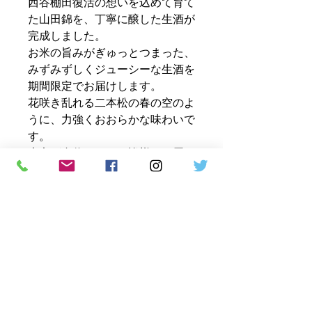
西谷棚田復活の想いを込めて育て
た山田錦を、丁寧に醸した生酒が
完成しました。
お米の旨みがぎゅっとつまった、
みずみずしくジューシーな生酒を
期間限定でお届けします。
花咲き乱れる二本松の春の空のよ
うに、力強くおおらかな味わいで
す。
大七が自信をもって皆様にお届け
する至福のお酒です。