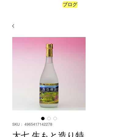
ブログ
ポイントを表示
SKU： 4965417142278
大七 生もと造り特