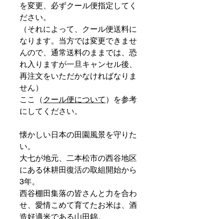
を変更、必ずクール便指定してく
ださい。
（それによって、クール便送料に
なります。当方では変更できませ
んので、通常送料のままでは、恐
れ入りますが一旦キャンセル後、
再注文をいただかなければなりま
せん）
ここ（
クール便について
）を参考
にしてください。
懐かしい日本の田園風景を守りた
い。
大七が地元、二本松市の西谷地区
にある休耕田復活の取組開始から
3年。
西谷棚田集落の皆さんと力を合わ
せ、愛情こめて育てたお米は、酒
造好適米である山田錦。