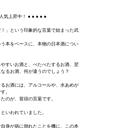
気上昇中！ ● ● ● ● ●
だ！」という印象的な言葉で始まった武
いう本をベースに、本物の日本酒につい
みやすいお酒と、べたべたするお酒、翌
になるお酒、何が違うのでしょう？
なるお酒には、アルコールや、水あめが
です。
したのが、冒頭の言葉です。
」といわれていました。
ご自身が病に倒れたことを機に、この本