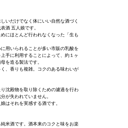
味しいだけでなく体にいい自然な酒づく
表酒 五人娘です。
めにほとんど行われなくなった「生も
めに用いられることが多い市販の乳酸を
を上手に利用することによって、約１ヶ
酒母を造る製法です。
多く、香りも複雑。コクのある味わいが
り沈殿物を取り除くための濾過を行わ
成分が失われていません。
人娘はそれを実感する酒です。
る純米酒です。酒本来のコクと味をお楽