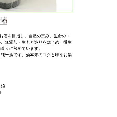
るお酒を目指し、自然の恵み、生命のエ
め、無添加・生もと造りをはじめ、微生
酒造りに努めています。
る純米酒です。酒本来のコクと味をお楽
山錦
％