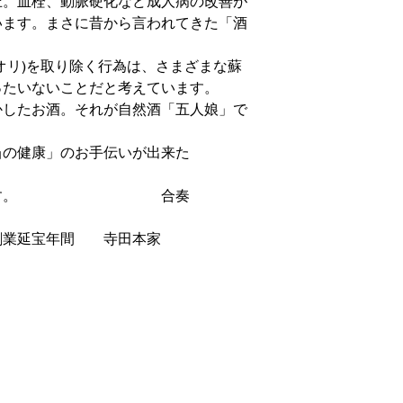
圧。血栓、動脈硬化など成人病の改善が
います。まさに昔から言われてきた「酒
オリ)を取り除く行為は、さまざまな蘇
ったいないことだと考えています。
したお酒。それが自然酒「五人娘」で
の健康」のお手伝いが出来た
ございます。 合奏
 寺田本家