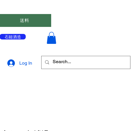
送料
石鎚酒造
会員登録はこちら↓
Log In
ポイントを表示