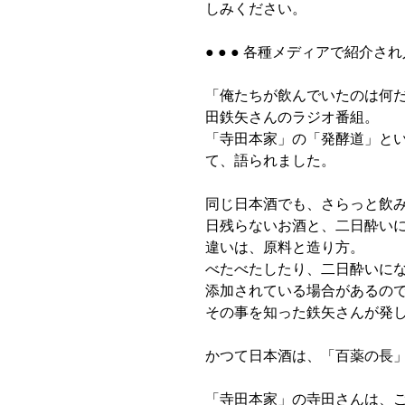
しみください。
● ● ● 各種メディアで紹介され人
「俺たちが飲んでいたのは何
田鉄矢さんのラジオ番組。
「寺田本家」の「発酵道」と
て、語られました。
同じ日本酒でも、さらっと飲
日残らないお酒と、二日酔い
違いは、原料と造り方。
べたべたしたり、二日酔いに
添加されている場合があるの
その事を知った鉄矢さんが発
かつて日本酒は、「百薬の長
「寺田本家」の寺田さんは、