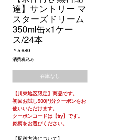
達】サントリー マ
スターズドリーム
350ml缶×1ケー
ス/24本
価
￥5,680
格
消費税込み
在庫なし
【川東地区限定】商品です。
初回お試し500円分クーポンをお
使いいただけます。
クーポンコードは【try】です。
銘柄をお選びください。
【配送方法について】