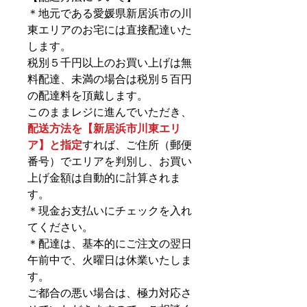
＊地元である愛媛県新居浜市の川
東エリアのお宅には直接配達いた
します。
税別５千円以上のお買い上げは無
料配達、未満の場合は税別５百円
の配達料を頂戴します。
このままレジに進んでいただき、
配送方法を【新居浜市川東エリ
ア】と指定
すれば、ご住所（郵便
番号）でエリアを判別し、お買い
上げ金額は自動的に計算されま
す。
＊現金お支払いにチェックを入れ
てください。
＊配達は、基本的にご注文の翌日
午前中で、火曜日は休業いたしま
す。
ご都合の悪い場合は、極力対応さ